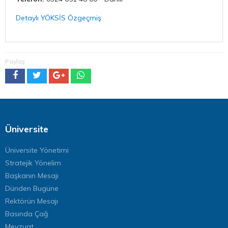
Detaylı YÖKSİS Özgeçmiş
Paylaş
Üniversite
Üniversite Yönetimi
Stratejik Yönelim
Başkanın Mesajı
Dünden Bugüne
Rektörün Mesajı
Basında Çağ
Mevzuat