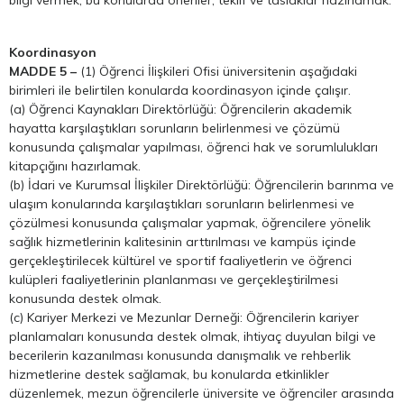
Koordinasyon
MADDE 5 –
(1) Öğrenci İlişkileri Ofisi üniversitenin aşağıdaki
birimleri ile belirtilen konularda koordinasyon içinde çalışır.
(a) Öğrenci Kaynakları Direktörlüğü: Öğrencilerin akademik
hayatta karşılaştıkları sorunların belirlenmesi ve çözümü
konusunda çalışmalar yapılması, öğrenci hak ve sorumlulukları
kitapçığını hazırlamak.
(b) İdari ve Kurumsal İlişkiler Direktörlüğü: Öğrencilerin barınma ve
ulaşım konularında karşılaştıkları sorunların belirlenmesi ve
çözülmesi konusunda çalışmalar yapmak, öğrencilere yönelik
sağlık hizmetlerinin kalitesinin arttırılması ve kampüs içinde
gerçekleştirilecek kültürel ve sportif faaliyetlerin ve öğrenci
kulüpleri faaliyetlerinin planlanması ve gerçekleştirilmesi
konusunda destek olmak.
(c) Kariyer Merkezi ve Mezunlar Derneği: Öğrencilerin kariyer
planlamaları konusunda destek olmak, ihtiyaç duyulan bilgi ve
becerilerin kazanılması konusunda danışmalık ve rehberlik
hizmetlerine destek sağlamak, bu konularda etkinlikler
düzenlemek, mezun öğrencilerle üniversite ve öğrenciler arasında