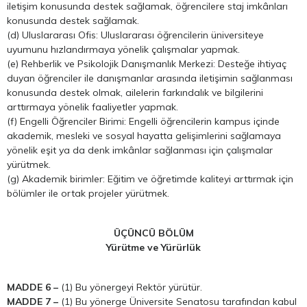
iletişim konusunda destek sağlamak, öğrencilere staj imkânları
konusunda destek sağlamak.
(d) Uluslararası Ofis: Uluslararası öğrencilerin üniversiteye
uyumunu hızlandırmaya yönelik çalışmalar yapmak.
(e) Rehberlik ve Psikolojik Danışmanlık Merkezi: Desteğe ihtiyaç
duyan öğrenciler ile danışmanlar arasında iletişimin sağlanması
konusunda destek olmak, ailelerin farkındalık ve bilgilerini
arttırmaya yönelik faaliyetler yapmak.
(f) Engelli Öğrenciler Birimi: Engelli öğrencilerin kampus içinde
akademik, mesleki ve sosyal hayatta gelişimlerini sağlamaya
yönelik eşit ya da denk imkânlar sağlanması için çalışmalar
yürütmek.
(g) Akademik birimler: Eğitim ve öğretimde kaliteyi arttırmak için
bölümler ile ortak projeler yürütmek.
ÜÇÜNCÜ BÖLÜM
Yürütme ve Yürürlük
MADDE 6 –
(1) Bu yönergeyi Rektör yürütür.
MADDE 7 –
(1) Bu yönerge Üniversite Senatosu tarafından kabul