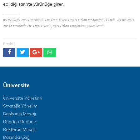
edildiği tarihte yürürlüğe girer.
05.07.2025 20:11
tarihinde Dr. Öğr. Üyesi Çağrı Utkan tarafından eklendi ,
05.07.2025
20:32
tarihinde Dr. Öğr. Üyesi Çağrı Utkan tarafından güncellendi.
Paylaş
Üniversite
Üniversite Yönetimi
Stratejik Yönelim
Başkanın Mesajı
Dünden Bugüne
Rektörün Mesajı
Basında Çağ