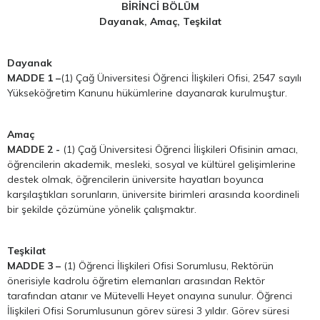
BİRİNCİ BÖLÜM
Dayanak, Amaç, Teşkilat
Dayanak
MADDE 1 –
(1) Çağ Üniversitesi Öğrenci İlişkileri Ofisi, 2547 sayılı
Yükseköğretim Kanunu hükümlerine dayanarak kurulmuştur.
Amaç
MADDE 2 -
(1) Çağ Üniversitesi Öğrenci İlişkileri Ofisinin amacı,
öğrencilerin akademik, mesleki, sosyal ve kültürel gelişimlerine
destek olmak, öğrencilerin üniversite hayatları boyunca
karşılaştıkları sorunların, üniversite birimleri arasında koordineli
bir şekilde çözümüne yönelik çalışmaktır.
Teşkilat
MADDE 3 –
(1) Öğrenci İlişkileri Ofisi Sorumlusu, Rektörün
önerisiyle kadrolu öğretim elemanları arasından Rektör
tarafından atanır ve Mütevelli Heyet onayına sunulur. Öğrenci
İlişkileri Ofisi Sorumlusunun görev süresi 3 yıldır. Görev süresi