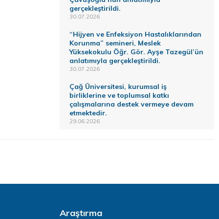
gerçekleştirildi.
30.07.2026
“Hijyen ve Enfeksiyon Hastalıklarından
Korunma” semineri, Meslek
Yüksekokulu Öğr. Gör. Ayşe Tazegül’ün
anlatımıyla gerçekleştirildi.
30.07.2026
Çağ Üniversitesi, kurumsal iş
birliklerine ve toplumsal katkı
çalışmalarına destek vermeye devam
etmektedir.
29.06.2026
Araştırma