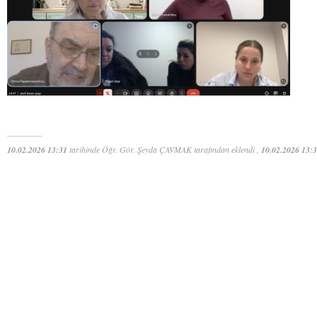
10.02.2026 13:31
tarihinde Öğr. Gör. Şeyda ÇAVMAK tarafından eklendi ,
10.02.2026 13: