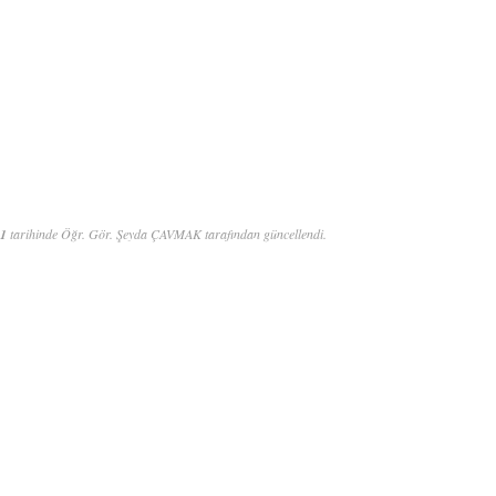
31
tarihinde Öğr. Gör. Şeyda ÇAVMAK tarafından güncellendi.