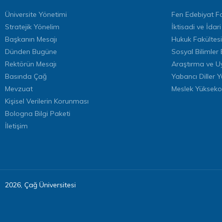
Üniversite Yönetimi
Fen Edebiyat Fa
Stratejik Yönelim
İktisadi ve İdari
Başkanın Mesajı
Hukuk Fakültesi
Dünden Bugüne
Sosyal Bilimler 
Rektörün Mesajı
Araştırma ve U
Basında Çağ
Yabancı Diller 
Mevzuat
Meslek Yükseko
Kişisel Verilerin Korunması
Bologna Bilgi Paketi
İletişim
2026, Çağ Üniversitesi