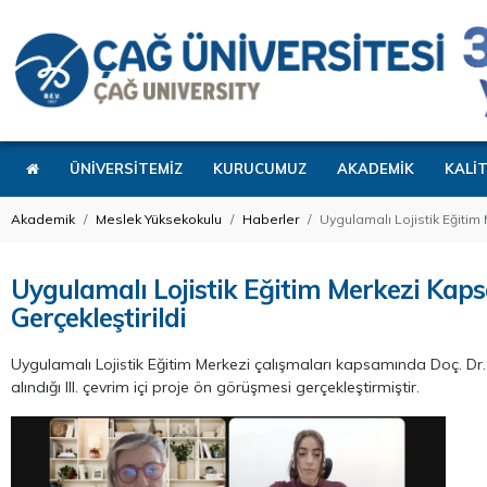
ÜNİVERSİTEMİZ
KURUCUMUZ
AKADEMİK
KALİ
Akademik
Meslek Yüksekokulu
Haberler
Uygulamalı Lojistik Eğitim
Uygulamalı Lojistik Eğitim Merkezi Kap
Gerçekleştirildi
Uygulamalı Lojistik Eğitim Merkezi çalışmaları kapsamında Doç. Dr.
alındığı III. çevrim içi proje ön görüşmesi gerçekleştirmiştir.