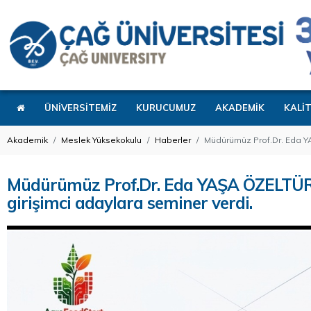
ÜNİVERSİTEMİZ
KURUCUMUZ
AKADEMİK
KALİ
Akademik
Meslek Yüksekokulu
Haberler
Müdürümüz Prof.Dr. Eda Y
Müdürümüz Prof.Dr. Eda YAŞA ÖZELTÜ
girişimci adaylara seminer verdi.