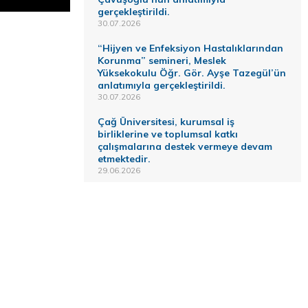
gerçekleştirildi.
30.07.2026
“Hijyen ve Enfeksiyon Hastalıklarından
Korunma” semineri, Meslek
Yüksekokulu Öğr. Gör. Ayşe Tazegül’ün
anlatımıyla gerçekleştirildi.
30.07.2026
Çağ Üniversitesi, kurumsal iş
birliklerine ve toplumsal katkı
çalışmalarına destek vermeye devam
etmektedir.
29.06.2026