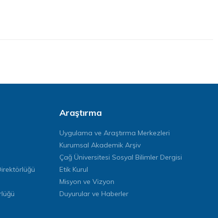
Araştırma
Uygulama ve Araştırma Merkezleri
Kurumsal Akademik Arşiv
Çağ Üniversitesi Sosyal Bilimler Dergisi
rektörlüğü
Etik Kurul
Misyon ve Vizyon
rlüğü
Duyurular ve Haberler