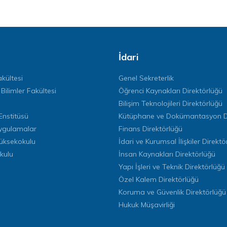
İdari
kültesi
Genel Sekreterlik
 Bilimler Fakültesi
Öğrenci Kaynakları Direktörlüğü
Bilişim Teknolojileri Direktörlüğü
Enstitüsü
Kütüphane ve Dokümantasyon Di
ygulamalar
Finans Direktörlüğü
Yüksekokulu
İdari ve Kurumsal İlişkiler Direktö
kulu
İnsan Kaynakları Direktörlüğü
Yapı İşleri ve Teknik Direktörlüğü
Özel Kalem Direktörlüğü
Koruma ve Güvenlik Direktörlüğü
Hukuk Müşavirliği