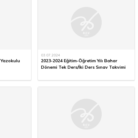
03.07.2024
ı Yazokulu
2023-2024 Eğitim-Öğretim Yılı Bahar
Dönemi Tek Ders/İki Ders Sınav Takvimi