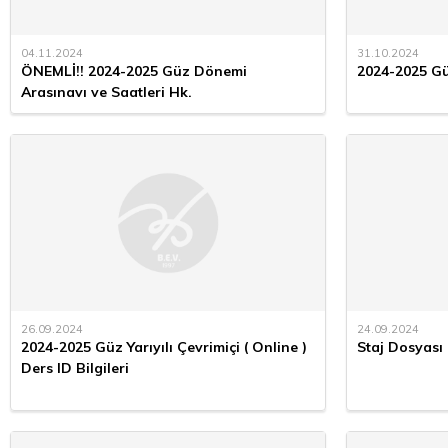
04.11.2024
31.10.2024
ÖNEMLİ!! 2024-2025 Güz Dönemi
2024-2025 G
Arasınavı ve Saatleri Hk.
26.09.2024
24.09.2024
2024-2025 Güz Yarıyılı Çevrimiçi ( Online )
Staj Dosyası 
Ders ID Bilgileri