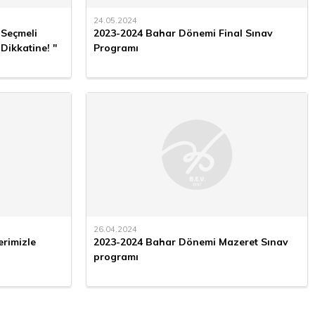
24.05.2024
 Seçmeli
2023-2024 Bahar Dönemi Final Sınav
Dikkatine! "
Programı
26.04.2024
erimizle
2023-2024 Bahar Dönemi Mazeret Sınav
programı