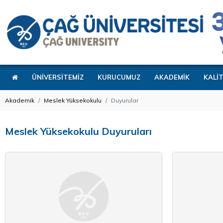
ÜNİVERSİTEMİZ
KURUCUMUZ
AKADEMİK
KALİ
Akademik
Meslek Yüksekokulu
Duyurular
Meslek Yüksekokulu Duyuruları