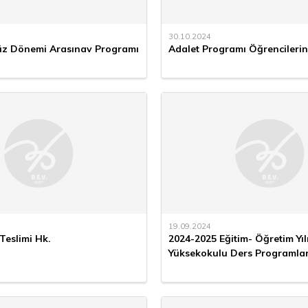
30.10.2024
üz Dönemi Arasınav Programı
Adalet Programı Öğrencilerini
19.09.2024
Teslimi Hk.
2024-2025 Eğitim- Öğretim Yıl
Yüksekokulu Ders Programlar