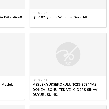
21.10.2024
n Dikkatine!!
İŞL-107 İşletme Yönetimi Dersi Hk.
16.09.2024
ı Meslek
MESLEK YÜKSEKOKULU 2023-2024 YAZ
ı
DÖNEMİ SONU TEK VE İKİ DERS SINAV
DUYURUSU HK.