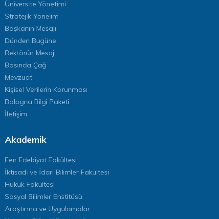
Üniversite Yönetimi
Stratejik Yönelim
Başkanın Mesajı
Dünden Bugüne
Rektörün Mesajı
Basında Çağ
Mevzuat
Kişisel Verilerin Korunması
Bologna Bilgi Paketi
İletişim
Akademik
Fen Edebiyat Fakültesi
İktisadi ve İdari Bilimler Fakültesi
Hukuk Fakültesi
Sosyal Bilimler Enstitüsü
Araştırma ve Uygulamalar