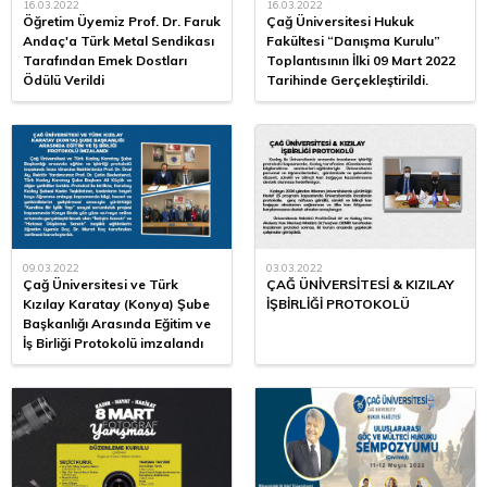
16.03.2022
16.03.2022
Öğretim Üyemiz Prof. Dr. Faruk
Çağ Üniversitesi Hukuk
Andaç'a Türk Metal Sendikası
Fakültesi “Danışma Kurulu”
Tarafından Emek Dostları
Toplantısının İlki 09 Mart 2022
Ödülü Verildi
Tarihinde Gerçekleştirildi.
09.03.2022
03.03.2022
Çağ Üniversitesi ve Türk
ÇAĞ ÜNİVERSİTESİ & KIZILAY
Kızılay Karatay (Konya) Şube
İŞBİRLİĞİ PROTOKOLÜ
Başkanlığı Arasında Eğitim ve
İş Birliği Protokolü imzalandı