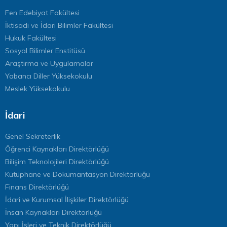
Fen Edebiyat Fakültesi
İktisadi ve İdari Bilimler Fakültesi
Hukuk Fakültesi
Sosyal Bilimler Enstitüsü
Araştırma ve Uygulamalar
Yabancı Diller Yüksekokulu
Meslek Yüksekokulu
İdari
Genel Sekreterlik
Öğrenci Kaynakları Direktörlüğü
Bilişim Teknolojileri Direktörlüğü
Kütüphane ve Dokümantasyon Direktörlüğü
Finans Direktörlüğü
İdari ve Kurumsal İlişkiler Direktörlüğü
İnsan Kaynakları Direktörlüğü
Yapı İşleri ve Teknik Direktörlüğü