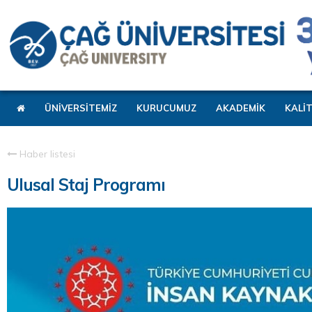
ÜNİVERSİTEMİZ
KURUCUMUZ
AKADEMİK
KALİ
Haber listesi
Ulusal Staj Programı