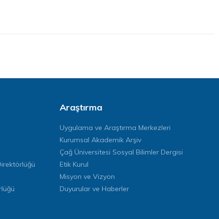
Araştırma
Uygulama ve Araştırma Merkezleri
Kurumsal Akademik Arşiv
Çağ Üniversitesi Sosyal Bilimler Dergisi
rektörlüğü
Etik Kurul
Misyon ve Vizyon
rlüğü
Duyurular ve Haberler