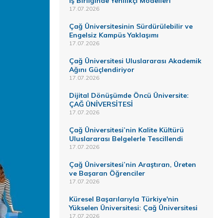
İş Birliğinde Yenilikçi Modelleri
17.07.2026
Çağ Üniversitesinin Sürdürülebilir ve
Engelsiz Kampüs Yaklaşımı
17.07.2026
Çağ Üniversitesi Uluslararası Akademik
Ağını Güçlendiriyor
17.07.2026
Dijital Dönüşümde Öncü Üniversite:
ÇAĞ ÜNİVERSİTESİ
17.07.2026
Çağ Üniversitesi’nin Kalite Kültürü
Uluslararası Belgelerle Tescillendi
17.07.2026
Çağ Üniversitesi’nin Araştıran, Üreten
ve Başaran Öğrenciler
17.07.2026
Küresel Başarılarıyla Türkiye'nin
Yükselen Üniversitesi: Çağ Üniversitesi
17.07.2026