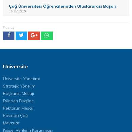
Çağ Üniversitesi Öğrencilerinden Uluslararası Başarı
15.07.2026
Paylaş
Üniversite
Üniversite Yönetimi
Stratejik Yönelim
Başkanın Mesajı
Dünden Bugüne
Rektörün Mesajı
Basında Çağ
Mevzuat
Kişisel Verilerin Korunması