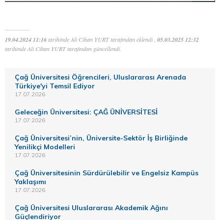
19.04.2024 11:16
tarihinde Ali Cihan YURT tarafından eklendi ,
05.03.2025 12:32
tarihinde Ali Cihan YURT tarafından güncellendi.
Çağ Üniversitesi Öğrencileri, Uluslararası Arenada
Türkiye'yi Temsil Ediyor
17.07.2026
Geleceğin Üniversitesi: ÇAĞ ÜNİVERSİTESİ
17.07.2026
Çağ Üniversitesi’nin, Üniversite-Sektör İş Birliğinde
Yenilikçi Modelleri
17.07.2026
Çağ Üniversitesinin Sürdürülebilir ve Engelsiz Kampüs
Yaklaşımı
17.07.2026
Çağ Üniversitesi Uluslararası Akademik Ağını
Güçlendiriyor