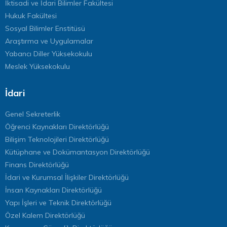
İktisadi ve İdari Bilimler Fakültesi
Hukuk Fakültesi
Sosyal Bilimler Enstitüsü
Araştırma ve Uygulamalar
Yabancı Diller Yüksekokulu
Meslek Yüksekokulu
İdari
Genel Sekreterlik
Öğrenci Kaynakları Direktörlüğü
Bilişim Teknolojileri Direktörlüğü
Kütüphane ve Dokümantasyon Direktörlüğü
Finans Direktörlüğü
İdari ve Kurumsal İlişkiler Direktörlüğü
İnsan Kaynakları Direktörlüğü
Yapı İşleri ve Teknik Direktörlüğü
Özel Kalem Direktörlüğü