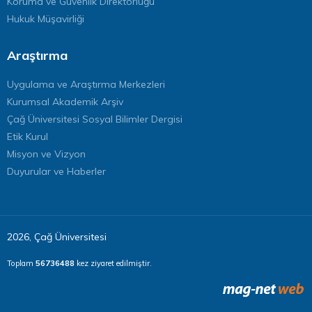
Koruma ve Güvenlik Direktörlüğü
Hukuk Müşavirliği
Araştırma
Uygulama ve Araştırma Merkezleri
Kurumsal Akademik Arşiv
Çağ Üniversitesi Sosyal Bilimler Dergisi
Etik Kurul
Misyon ve Vizyon
Duyurular ve Haberler
2026, Çağ Üniversitesi
Toplam
56736488
kez ziyaret edilmiştir.