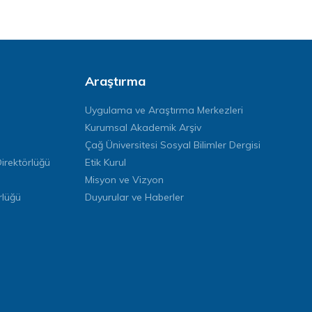
Araştırma
Uygulama ve Araştırma Merkezleri
Kurumsal Akademik Arşiv
Çağ Üniversitesi Sosyal Bilimler Dergisi
rektörlüğü
Etik Kurul
Misyon ve Vizyon
rlüğü
Duyurular ve Haberler