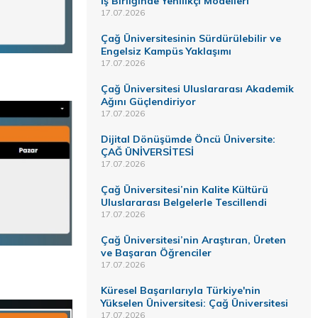
İş Birliğinde Yenilikçi Modelleri
17.07.2026
Çağ Üniversitesinin Sürdürülebilir ve
Engelsiz Kampüs Yaklaşımı
17.07.2026
Çağ Üniversitesi Uluslararası Akademik
Ağını Güçlendiriyor
17.07.2026
Dijital Dönüşümde Öncü Üniversite:
ÇAĞ ÜNİVERSİTESİ
17.07.2026
Çağ Üniversitesi’nin Kalite Kültürü
Uluslararası Belgelerle Tescillendi
17.07.2026
Çağ Üniversitesi’nin Araştıran, Üreten
ve Başaran Öğrenciler
17.07.2026
Küresel Başarılarıyla Türkiye'nin
Yükselen Üniversitesi: Çağ Üniversitesi
17.07.2026