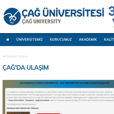
ÜNİVERSİTEMİZ
KURUCUMUZ
AKADEMİK
KALİ
Haber listesi
ÇAĞ'DA ULAŞIM