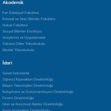
Akademik
Fen Edebiyat Fakültesi
İktisadi ve İdari Bilimler Fakültesi
Hukuk Fakültesi
Sosyal Bilimler Enstitüsü
Araştırma ve Uygulamalar
Yabancı Diller Yüksekokulu
Meslek Yüksekokulu
İdari
Genel Sekreterlik
Öğrenci Kaynakları Direktörlüğü
Bilişim Teknolojileri Direktörlüğü
Kütüphane ve Dokümantasyon Direktörlüğü
Finans Direktörlüğü
İdari ve Kurumsal İlişkiler Direktörlüğü
İnsan Kaynakları Direktörlüğü