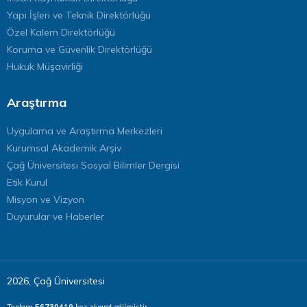
Yapı İşleri ve Teknik Direktörlüğü
Özel Kalem Direktörlüğü
Koruma ve Güvenlik Direktörlüğü
Hukuk Müşavirliği
Araştırma
Uygulama ve Araştırma Merkezleri
Kurumsal Akademik Arşiv
Çağ Üniversitesi Sosyal Bilimler Dergisi
Etik Kurul
Misyon ve Vizyon
Duyurular ve Haberler
2026, Çağ Üniversitesi
Toplam
56730419
kez ziyaret edilmiştir.