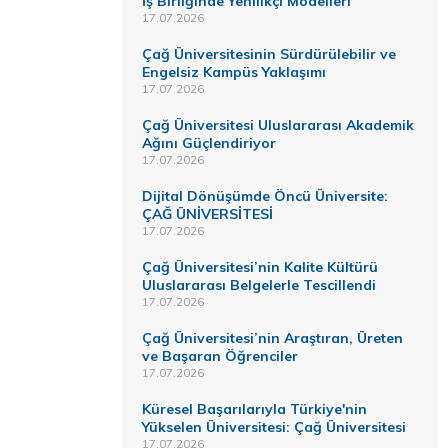
İş Birliğinde Yenilikçi Modelleri
17.07.2026
Çağ Üniversitesinin Sürdürülebilir ve
Engelsiz Kampüs Yaklaşımı
17.07.2026
Çağ Üniversitesi Uluslararası Akademik
Ağını Güçlendiriyor
17.07.2026
Dijital Dönüşümde Öncü Üniversite:
ÇAĞ ÜNİVERSİTESİ
17.07.2026
Çağ Üniversitesi’nin Kalite Kültürü
Uluslararası Belgelerle Tescillendi
17.07.2026
Çağ Üniversitesi’nin Araştıran, Üreten
ve Başaran Öğrenciler
17.07.2026
Küresel Başarılarıyla Türkiye'nin
Yükselen Üniversitesi: Çağ Üniversitesi
17.07.2026