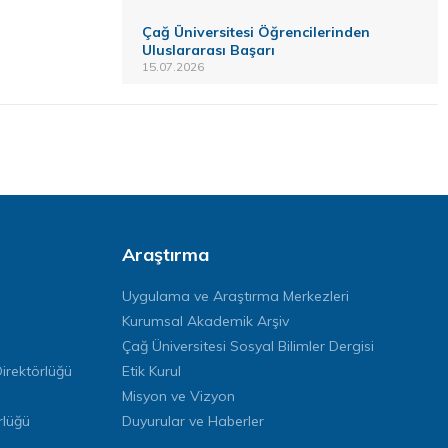
Çağ Üniversitesi Öğrencilerinden
Uluslararası Başarı
15.07.2026
Araştırma
Uygulama ve Araştırma Merkezleri
Kurumsal Akademik Arşiv
Çağ Üniversitesi Sosyal Bilimler Dergisi
rektörlüğü
Etik Kurul
Misyon ve Vizyon
rlüğü
Duyurular ve Haberler