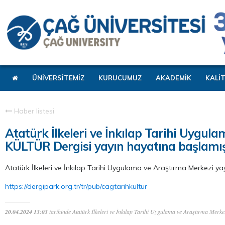
ÜNİVERSİTEMİZ
KURUCUMUZ
AKADEMİK
KALİ
Haber listesi
Atatürk İlkeleri ve İnkılap Tarihi Uygu
KÜLTÜR Dergisi yayın hayatına başlamışt
Atatürk İlkeleri ve İnkılap Tarihi Uygulama ve Araştırma Merkezi y
https://dergipark.org.tr/tr/pub/cagtarihkultur
20.04.2024 13:03
tarihinde Atatürk İlkeleri ve İnkılap Tarihi Uygulama ve Araştırma Merkez