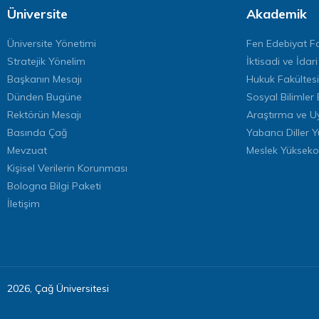
Üniversite
Akademik
Üniversite Yönetimi
Fen Edebiyat Fa
Stratejik Yönelim
İktisadi ve İdari
Başkanın Mesajı
Hukuk Fakültesi
Dünden Bugüne
Sosyal Bilimler 
Rektörün Mesajı
Araştırma ve U
Basında Çağ
Yabancı Diller 
Mevzuat
Meslek Yükseko
Kişisel Verilerin Korunması
Bologna Bilgi Paketi
İletişim
2026, Çağ Üniversitesi