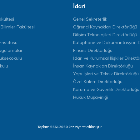
İdari
kültesi
Genel Sekreterlik
 Bilimler Fakültesi
Öğrenci Kaynakları Direktörlüğü
Bilişim Teknolojileri Direktörlüğü
Enstitüsü
Kütüphane ve Dokümantasyon Di
ygulamalar
Finans Direktörlüğü
Yüksekokulu
İdari ve Kurumsal İlişkiler Direktö
kulu
İnsan Kaynakları Direktörlüğü
Yapı İşleri ve Teknik Direktörlüğü
Özel Kalem Direktörlüğü
Koruma ve Güvenlik Direktörlüğü
Hukuk Müşavirliği
Toplam
56612060
kez ziyaret edilmiştir.