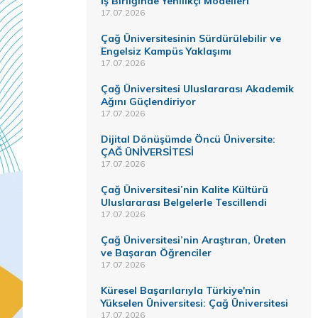
İş Birliğinde Yenilikçi Modelleri
17.07.2026
Çağ Üniversitesinin Sürdürülebilir ve
Engelsiz Kampüs Yaklaşımı
17.07.2026
Çağ Üniversitesi Uluslararası Akademik
Ağını Güçlendiriyor
17.07.2026
Dijital Dönüşümde Öncü Üniversite:
ÇAĞ ÜNİVERSİTESİ
17.07.2026
Çağ Üniversitesi’nin Kalite Kültürü
Uluslararası Belgelerle Tescillendi
17.07.2026
Çağ Üniversitesi’nin Araştıran, Üreten
ve Başaran Öğrenciler
17.07.2026
Küresel Başarılarıyla Türkiye'nin
Yükselen Üniversitesi: Çağ Üniversitesi
17.07.2026