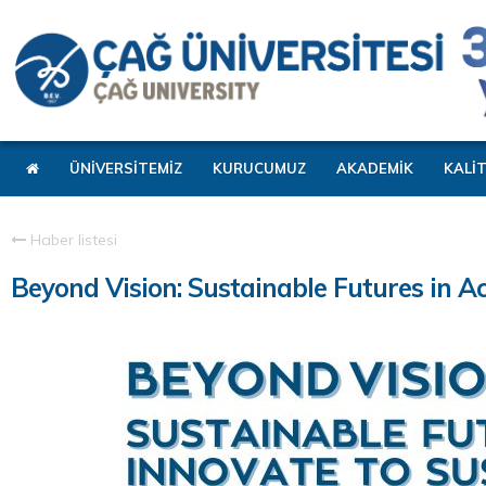
ÜNİVERSİTEMİZ
KURUCUMUZ
AKADEMİK
KALİ
Haber listesi
Beyond Vision: Sustainable Futures in Ac