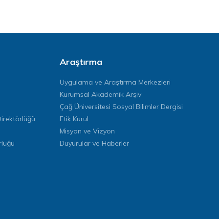
Araştırma
Uygulama ve Araştırma Merkezleri
Kurumsal Akademik Arşiv
Çağ Üniversitesi Sosyal Bilimler Dergisi
rektörlüğü
Etik Kurul
Misyon ve Vizyon
rlüğü
Duyurular ve Haberler