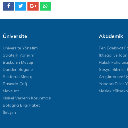
Üniversite
Akademik
Üniversite Yönetimi
Fen Edebiyat Fa
Stratejik Yönelim
İktisadi ve İdari
Başkanın Mesajı
Hukuk Fakültesi
Dünden Bugüne
Sosyal Bilimler 
Rektörün Mesajı
Araştırma ve U
Basında Çağ
Yabancı Diller 
Mevzuat
Meslek Yükseko
Kişisel Verilerin Korunması
Bologna Bilgi Paketi
İletişim