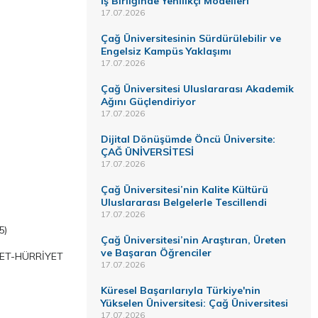
İş Birliğinde Yenilikçi Modelleri
17.07.2026
Çağ Üniversitesinin Sürdürülebilir ve
Engelsiz Kampüs Yaklaşımı
17.07.2026
Çağ Üniversitesi Uluslararası Akademik
Ağını Güçlendiriyor
17.07.2026
Dijital Dönüşümde Öncü Üniversite:
ÇAĞ ÜNİVERSİTESİ
17.07.2026
Çağ Üniversitesi’nin Kalite Kültürü
Uluslararası Belgelerle Tescillendi
17.07.2026
5)
Çağ Üniversitesi’nin Araştıran, Üreten
ve Başaran Öğrenciler
KET-HÜRRİYET
17.07.2026
Küresel Başarılarıyla Türkiye'nin
Yükselen Üniversitesi: Çağ Üniversitesi
17.07.2026