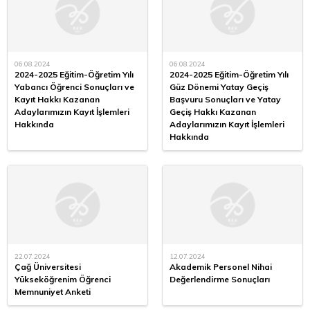
06.08.2024
06.08.2024
2024-2025 Eğitim-Öğretim Yılı
2024-2025 Eğitim-Öğretim Yılı
Yabancı Öğrenci Sonuçları ve
Güz Dönemi Yatay Geçiş
Kayıt Hakkı Kazanan
Başvuru Sonuçları ve Yatay
Adaylarımızın Kayıt İşlemleri
Geçiş Hakkı Kazanan
Hakkında
Adaylarımızın Kayıt İşlemleri
Hakkında
22.07.2024
12.07.2024
Çağ Üniversitesi
Akademik Personel Nihai
Yükseköğrenim Öğrenci
Değerlendirme Sonuçları
Memnuniyet Anketi