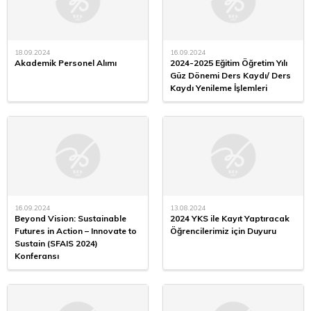
18.09.2024
16.09.2024
Akademik Personel Alımı
2024-2025 Eğitim Öğretim Yılı
Güz Dönemi Ders Kaydı/ Ders
Kaydı Yenileme İşlemleri
16.09.2024
13.08.2024
Beyond Vision: Sustainable
2024 YKS ile Kayıt Yaptıracak
Futures in Action – Innovate to
Öğrencilerimiz için Duyuru
Sustain (SFAIS 2024)
Konferansı