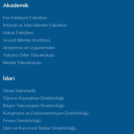
Akademik
Fen Edebiyat Fakültesi
İktisadi ve İdari Bilimler Fakültesi
Hukuk Fakültesi
Sosyal Bilimler Enstitüsü
Araştırma ve Uygulamalar
Yabancı Diller Yüksekokulu
Meslek Yüksekokulu
İdari
Genel Sekreterlik
Öğrenci Kaynakları Direktörlüğü
Bilişim Teknolojileri Direktörlüğü
Kütüphane ve Dokümantasyon Direktörlüğü
Finans Direktörlüğü
İdari ve Kurumsal İlişkiler Direktörlüğü