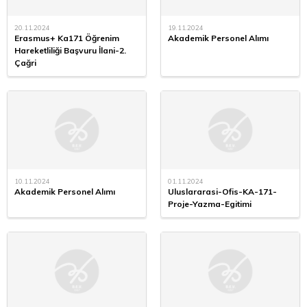
20.11.2024
19.11.2024
Erasmus+ Ka171 Öğrenim
Akademik Personel Alımı
Hareketliliği Başvuru İlani-2.
Çağri
10.11.2024
01.11.2024
Akademik Personel Alımı
Uluslararasi-Ofis-KA-171-
Proje-Yazma-Egitimi