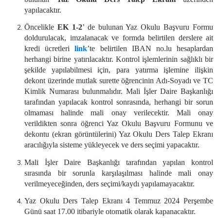
yapılacaktır.
Öncelikle
EK 1-2
’ de bulunan Yaz Okulu Başvuru Formu
doldurulacak, imzalanacak ve formda belirtilen derslere ait
kredi ücretleri
link
’te belirtilen IBAN no.lu hesaplardan
herhangi birine yatırılacaktır. Kontrol işlemlerinin sağlıklı bir
şekilde yapılabilmesi için, para yatırma işlemine ilişkin
dekont üzerinde mutlak surette öğrencinin Adı-Soyadı ve TC
Kimlik Numarası bulunmalıdır. Mali İşler Daire Başkanlığı
tarafından yapılacak kontrol sonrasında, herhangi bir sorun
olmaması halinde mali onay verilecektir. Mali onay
verildikten sonra öğrenci Yaz Okulu Başvuru Formunu ve
dekontu (ekran görüntülerini) Yaz Okulu Ders Talep Ekranı
aracılığıyla
sisteme
yükleyecek ve ders seçimi yapacaktır.
Mali İşler Daire Başkanlığı tarafından yapılan kontrol
sırasında bir sorunla karşılaşılması halinde mali onay
verilmeyeceğinden, ders seçimi/kaydı yapılamayacaktır.
Yaz Okulu Ders Talep Ekranı 4 Temmuz 2024 Perşembe
Günü saat 17.00 itibariyle otomatik olarak kapanacaktır.