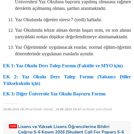
Üniversitesi Yaz Okuluna başvuru yapılmış olmasına rağmen
derslerin açılmamış olması, şartları aranmaktadır.
Yaz Okulunda öğretim süresi 7 (yedi) haftadır.
Yaz Okulunda tekrar alınan dersin başarı notu, en son alınan
yarıyıldaki nottan düşükse değerlendirmeye alınmamaktadır.
Yaz Öğretiminde uygulanacak esaslar, normal eğitim-öğretim
dönemlerinde uygulanan esaslarla aynıdır.
EK 1: Yaz Okulu Ders Talep Formu (Fakülte ve MYO için)
EK 2: Yaz Okulu Ders Talep Formu (Yabancı Diller
Yüksekokulu için)
EK 3: Diğer Üniversite Yaz Okulu Başvuru Formu
24.06.2024 10:39
tarihinde eklendi ,
24.06.2024 10:42
tarihinde güncellendi.
Lisans ve Yüksek Lisans Öğrencilerine Bildiri
Çağrısı 5-6 Kasım 2026 (Student Call For Papers 5-6