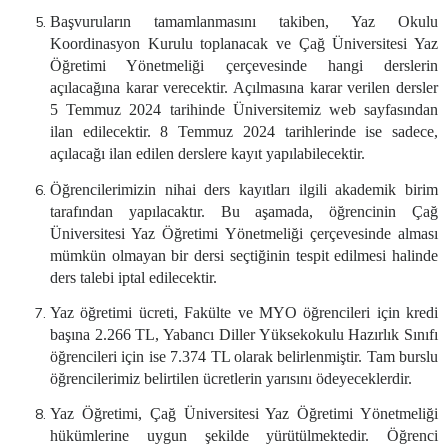
Başvuruların tamamlanmasını takiben, Yaz Okulu
Koordinasyon Kurulu toplanacak ve Çağ Üniversitesi Yaz
Öğretimi Yönetmeliği çerçevesinde hangi derslerin
açılacağına karar verecektir. Açılmasına karar verilen dersler
5 Temmuz 2024 tarihinde Üniversitemiz web sayfasından
ilan edilecektir. 8 Temmuz 2024 tarihlerinde ise sadece,
açılacağı ilan edilen derslere kayıt yapılabilecektir.
Öğrencilerimizin nihai ders kayıtları ilgili akademik birim
tarafından yapılacaktır. Bu aşamada, öğrencinin Çağ
Üniversitesi Yaz Öğretimi Yönetmeliği çerçevesinde alması
mümkün olmayan bir dersi seçtiğinin tespit edilmesi halinde
ders talebi iptal edilecektir.
Yaz öğretimi ücreti, Fakülte ve MYO öğrencileri için kredi
başına 2.266 TL, Yabancı Diller Yüksekokulu Hazırlık Sınıfı
öğrencileri için ise 7.374 TL olarak belirlenmiştir. Tam burslu
öğrencilerimiz belirtilen ücretlerin yarısını ödeyeceklerdir.
Yaz Öğretimi, Çağ Üniversitesi Yaz Öğretimi Yönetmeliği
hükümlerine uygun şekilde yürütülmektedir. Öğrenci