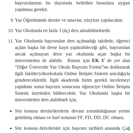
başvurularının bu duyuruda belirtilen hususlara uygun
yapılması gerekir.
Yaz Öğretiminde dersler ve sınavlar, yüzyüze yapılacaktır.
Yaz Okulunda en fazla 3 (üç) ders alınabilmektedir.
Yaz Okulunda başvurulan ders açılmadığı takdirde, öğrenci
açılan başka bir derse kayıt yaptırabileceği gibi, başvurulan
ancak açılmayan dersi yaz okulunda açan başka bir
üniversiteden de alabilir. Bunun için
EK 3
’ de yer alan
“Diğer Üniversite Yaz Okulu Başvuru Formu”nu doldurarak
ilgili fakülte/yüksekokula Online İletişim Sistemi aracılığıyla
göndereceklerdir. İlgili akademik birim gerekli incelemeyi
yaptıktan sonra başvuru sonucunu öğrenciye Online İletişim
Sistemi üzerinden bildirecektir. Yaz Okulunda başka bir
üniversiteden ders alabilmek için,
Söz konusu dersin/derslerin devam zorunluluğunun yerine
getirilmiş olması ve harf notunun FF, FD, DD, DC olması,
Söz konusu ders/dersler için
başvuru
tarihleri arasında Çağ