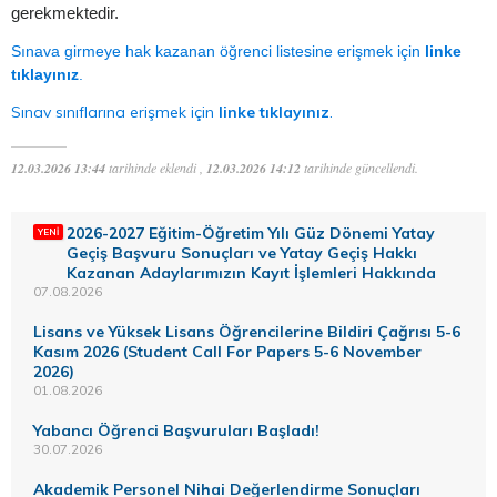
gerekmektedir.
Sınava girmeye hak kazanan öğrenci listesine erişmek için
linke
tıklayınız
.
Sınav sınıflarına erişmek için
linke tıklayınız
.
12.03.2026 13:44
tarihinde eklendi ,
12.03.2026 14:12
tarihinde güncellendi.
2026-2027 Eğitim-Öğretim Yılı Güz Dönemi Yatay
Geçiş Başvuru Sonuçları ve Yatay Geçiş Hakkı
Kazanan Adaylarımızın Kayıt İşlemleri Hakkında
07.08.2026
Lisans ve Yüksek Lisans Öğrencilerine Bildiri Çağrısı 5-6
Kasım 2026 (Student Call For Papers 5-6 November
2026)
01.08.2026
Yabancı Öğrenci Başvuruları Başladı!
30.07.2026
Akademik Personel Nihai Değerlendirme Sonuçları