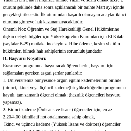
oturum şeklinde daha sonra açıklanacak bir tarihte Mart ayı içinde
gerçekleştirilecektir. İlk oturumdan başarılı olamayan adaylar ikinci
oturuma girmeye hak kazanamayacaklardır.
Önemli Not: Öğrenim ve Staj Hareketliliği Genel Hükümlerine
ilişkin detaylı bilgiler için Yükseköğretim Kurumları için El Kitabı
(sayfalar 6-29) mutlaka inceleyiniz. Hibe ödeme, kesim vb. tüm
hükümleri bilmek hak sahiplerinin sorumluluğundadır.
D. Başvuru Koşulları:
Erasmus+ programına başvuracak öğrencilerin, başvuru için
sağlamaları gereken asgari şartlar şunlardır:
1. Üniversitemiz bünyesinde örgün eğitim kademelerinin birinde
(birinci, ikinci veya üçüncü kademe)bir yükseköğretim programına
kayıtlı, tam zamanlı öğrenci olmak; (hazırlık öğrencileri başvuru
yapamaz).
2. Birinci kademe (Önlisans ve lisans) öğrenciler için; en az
2.20/4.00 kümülatif not ortalamasına sahip olmak,
İkinci ve üçüncü kademe (Yüksek lisans ve doktora) öğrenciler