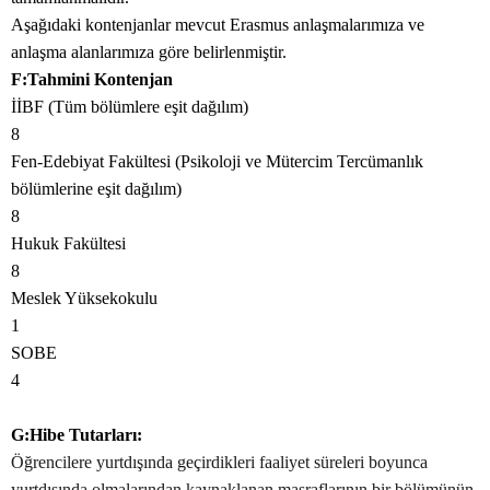
Aşağıdaki kontenjanlar mevcut Erasmus anlaşmalarımıza ve
anlaşma alanlarımıza göre belirlenmiştir.
F:Tahmini Kontenjan
İİBF (Tüm bölümlere eşit dağılım)
8
Fen-Edebiyat Fakültesi (Psikoloji ve Mütercim Tercümanlık
bölümlerine eşit dağılım)
8
Hukuk Fakültesi
8
Meslek Yüksekokulu
1
SOBE
4
G:Hibe Tutarları:
Öğrencilere yurtdışında geçirdikleri faaliyet süreleri boyunca
yurtdışında olmalarından kaynaklanan masraflarının bir bölümünün