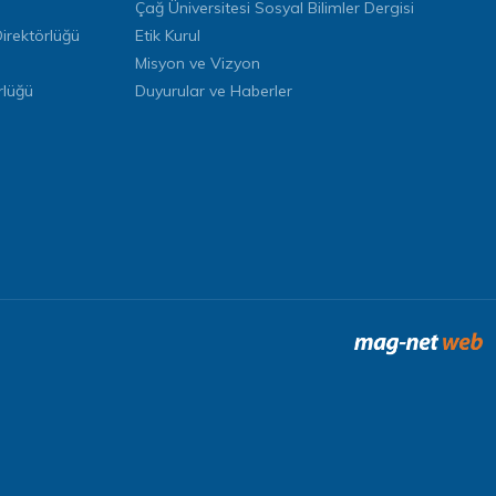
Çağ Üniversitesi Sosyal Bilimler Dergisi
rektörlüğü
Etik Kurul
Misyon ve Vizyon
rlüğü
Duyurular ve Haberler