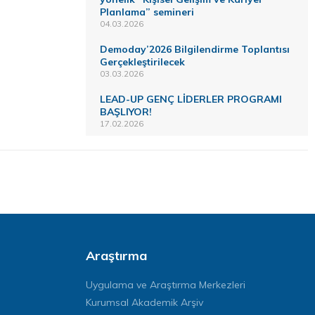
Planlama” semineri
04.03.2026
Demoday’2026 Bilgilendirme Toplantısı
Gerçekleştirilecek
03.03.2026
LEAD-UP GENÇ LİDERLER PROGRAMI
BAŞLIYOR!
17.02.2026
Araştırma
Uygulama ve Araştırma Merkezleri
Kurumsal Akademik Arşiv