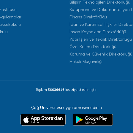
Bilişim Teknolojileri Direktörlüğü
Enstitüsü
Kütüphane ve Dokümantasyon Di
ygulamalar
Finans Direktörlüğü
Yüksekokulu
İdari ve Kurumsal İlişkiler Direktö
kulu
İnsan Kaynakları Direktörlüğü
Yapı İşleri ve Teknik Direktörlüğü
Özel Kalem Direktörlüğü
Koruma ve Güvenlik Direktörlüğü
Hukuk Müşavirliği
Toplam
56636616
kez ziyaret edilmiştir.
Çağ Üniversitesi uygulamasını edinin