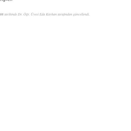
:08
tarihinde Dr. Öğr. Üyesi Eda Kayhan tarafından güncellendi.