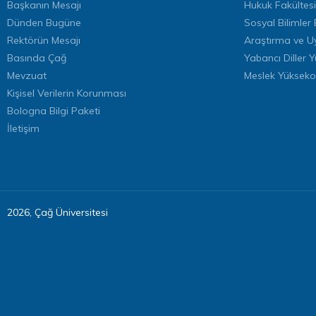
Başkanın Mesajı
Hukuk Fakültesi
Dünden Bugüne
Sosyal Bilimler 
Rektörün Mesajı
Araştırma ve U
Basında Çağ
Yabancı Diller 
Mevzuat
Meslek Yükseko
Kişisel Verilerin Korunması
Bologna Bilgi Paketi
İletişim
2026, Çağ Üniversitesi