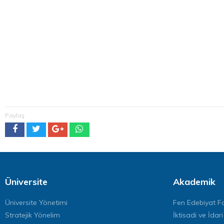
Paylaş
Üniversite
Akademik
Üniversite Yönetimi
Fen Edebiyat Fa
Stratejik Yönelim
İktisadi ve İdari