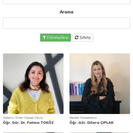
Arama
Filtrele/Ara
Sıfırla
Yabancı Diller Yüksek Okulu
Meslek Yüksekokulu
Öğr. Gör. Dr. Fatma TOKÖZ
Öğr. Gör. Dilara ÇIPLAK