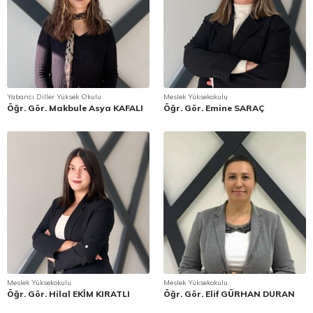
Yabancı Diller Yüksek Okulu
Meslek Yüksekokulu
Öğr. Gör. Makbule Asya KAFALI
Öğr. Gör. Emine SARAÇ
Meslek Yüksekokulu
Meslek Yüksekokulu
Öğr. Gör. Hilal EKİM KIRATLI
Öğr. Gör. Elif GÜRHAN DURAN