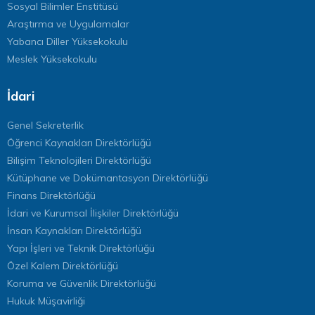
Sosyal Bilimler Enstitüsü
Araştırma ve Uygulamalar
Yabancı Diller Yüksekokulu
Meslek Yüksekokulu
İdari
Genel Sekreterlik
Öğrenci Kaynakları Direktörlüğü
Bilişim Teknolojileri Direktörlüğü
Kütüphane ve Dokümantasyon Direktörlüğü
Finans Direktörlüğü
İdari ve Kurumsal İlişkiler Direktörlüğü
İnsan Kaynakları Direktörlüğü
Yapı İşleri ve Teknik Direktörlüğü
Özel Kalem Direktörlüğü
Koruma ve Güvenlik Direktörlüğü
Hukuk Müşavirliği