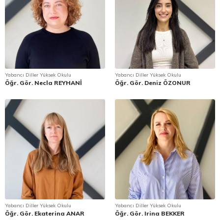
Yabancı Diller Yüksek Okulu
Yabancı Diller Yüksek Okulu
Öğr. Gör. Necla REYHANİ
Öğr. Gör. Deniz ÖZONUR
Yabancı Diller Yüksek Okulu
Yabancı Diller Yüksek Okulu
Öğr. Gör. Ekaterina ANAR
Öğr. Gör. Irina BEKKER