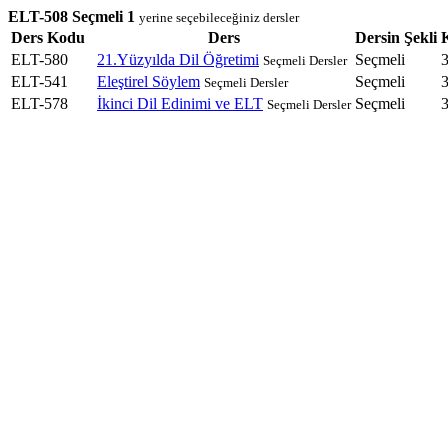
ELT-508 Seçmeli 1
yerine seçebileceğiniz dersler
Ders Kodu
Ders
Dersin Şekli
ELT-580
21.Yüzyılda Dil Öğretimi
Seçmeli
3
Seçmeli Dersler
ELT-541
Eleştirel Söylem
Seçmeli
3
Seçmeli Dersler
ELT-578
İkinci Dil Edinimi ve ELT
Seçmeli
3
Seçmeli Dersler